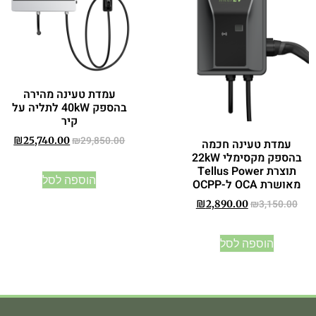
עמדת טעינה מהירה
בהספק 40kW לתליה על
קיר
₪
29,850.00
₪
25,740.00
עמדת טעינה חכמה
בהספק מקסימלי 22kW
תוצרת Tellus Power
הוספה לסל
מאושרת OCA ל-OCPP
₪
3,150.00
₪
2,890.00
הוספה לסל