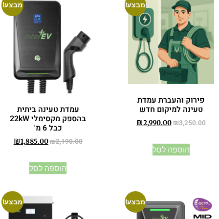
מבצע!
מבצע!
פירוק והעברת עמדת
עמדת טעינה ביתית
טעינה למיקום חדש
בהספק מקסימלי 22kW
₪
3,250.00
₪
2,990.00
כבל 6 מ'
₪
2,190.00
₪
1,885.00
הוספה לסל
הוספה לסל
מבצע!
מבצע!