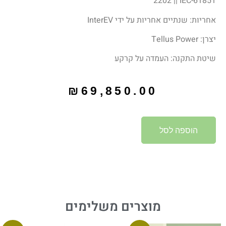
2202 || IEC-61851
אחריות: שנתיים אחריות על ידי InterEV
יצרן: Tellus Power
שיטת התקנה: העמדה על קרקע
₪
69,850.00
Alternative:
הוספה לסל
מוצרים משלימים